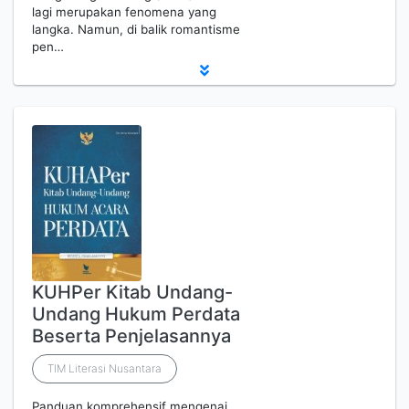
lagi merupakan fenomena yang
langka. Namun, di balik romantisme
pen…
KUHPer Kitab Undang-
Undang Hukum Perdata
Beserta Penjelasannya
TIM Literasi Nusantara
Panduan komprehensif mengenai