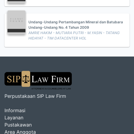
Undang-Undang Pertambangan Mineral dan Batubara
Undang-Undang No. 4 Tahun 2009
AMRIE HAKIM - MUTIARA PUTRI - M.YASIN - TATANG
HIDAYAT - TIM DATACENTER HOL
Perpustakaan SIP Law Firm
Informasi
Layanan
Pustakawan
Area Anggota