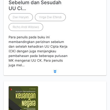
Sebelum dan Sesudah
UU Ci…
Dwi Haryati
Virga Dwi Efendi
Richo Andi Wibowo
Para penulis pada buku ini
membandingkan perizinan sebelum
dan setelah kehadiran UU Cipta Kerja
(CK) dengan juga menjangkau
pembahasan pada beberapa putusan
MK mengenai UU CK. Para penulis
juga mel…