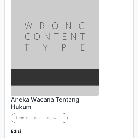
Aneka Wacana Tentang
Hukum
Hermien Hadiati Koeswadji
Edisi
-