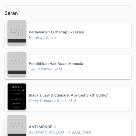
Saran
Perlawanan Terhadap Eksekusi
Harahap, Yahya
Pendidikan Hak Asasi Manusia
TIM KOMNAS HAM
Black's Law Dictionary: Abriged Sixth Edition
Henry Campbell Black, M. A
ANTI MONOPLI
GUNAWAN WIDJAJA - AHMAD YANI