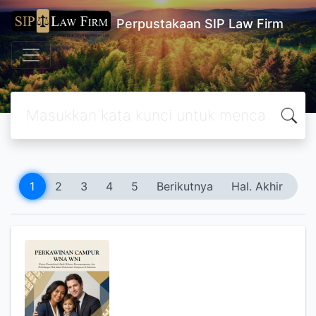
Perpustakaan SIP Law Firm
1
2
3
4
5
Berikutnya
Hal. Akhir