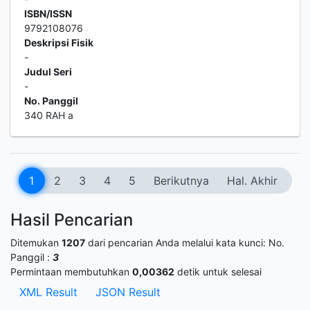
ISBN/ISSN
9792108076
Deskripsi Fisik
-
Judul Seri
-
No. Panggil
340 RAH a
1
2
3
4
5
Berikutnya
Hal. Akhir
Hasil Pencarian
Ditemukan
1207
dari pencarian Anda melalui kata kunci:
No.
Panggil :
3
Permintaan membutuhkan
0,00362
detik untuk selesai
XML Result
JSON Result