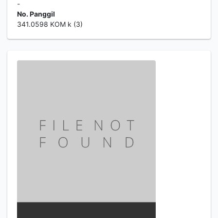
-
No. Panggil
341.0598 KOM k (3)