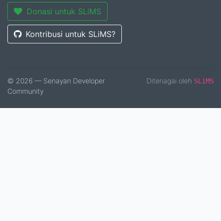
Donasi untuk SLiMS
Kontribusi untuk SLiMS?
© 2026 — Senayan Developer
Ditenagai oleh
SLiMS
Community