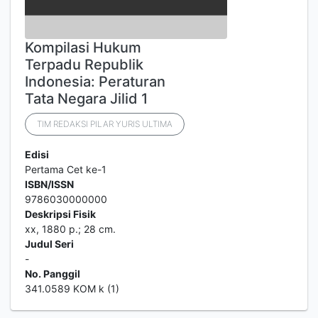
Kompilasi Hukum
Terpadu Republik
Indonesia: Peraturan
Tata Negara Jilid 1
TIM REDAKSI PILAR YURIS ULTIMA
Edisi
Pertama Cet ke-1
ISBN/ISSN
9786030000000
Deskripsi Fisik
xx, 1880 p.; 28 cm.
Judul Seri
-
No. Panggil
341.0589 KOM k (1)