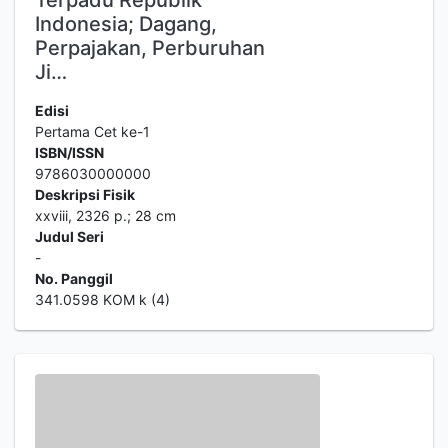
Terpadu Republik
Indonesia; Dagang,
Perpajakan, Perburuhan
Ji…
Edisi
Pertama Cet ke-1
ISBN/ISSN
9786030000000
Deskripsi Fisik
xxviii, 2326 p.; 28 cm
Judul Seri
-
No. Panggil
341.0598 KOM k (4)