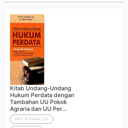
Kitab Undang-Undang
Hukum Perdata dengan
Tambahan UU Pokok
Agraria dan UU Per…
PROF. R. Subekti, S.H.