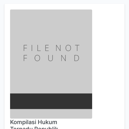
Kompilasi Hukum