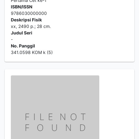
Pertama Cet ke-1
ISBN/ISSN
9786030000000
Deskripsi Fisik
xx, 2490 p.; 28 cm.
Judul Seri
-
No. Panggil
341.0598 KOM k (5)