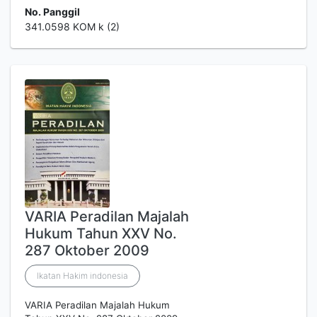
No. Panggil
341.0598 KOM k (2)
VARIA Peradilan Majalah
Hukum Tahun XXV No.
287 Oktober 2009
Ikatan Hakim indonesia
VARIA Peradilan Majalah Hukum