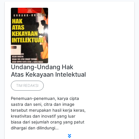
Undang-Undang Hak
Atas Kekayaan Intelektual
TIM REDAKSI
Penemuan-penemuan, karya cipta
sastra dan seni, citra dan image
tersebut merupakan hasil kerja keras,
kreativitas dan inovatif yang luar
biasa dari sejumlah orang yang patut
dihargai dan dilindungi…