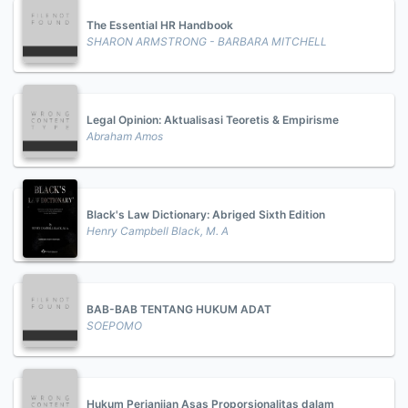
The Essential HR Handbook
SHARON ARMSTRONG - BARBARA MITCHELL
Legal Opinion: Aktualisasi Teoretis & Empirisme
Abraham Amos
Black's Law Dictionary: Abriged Sixth Edition
Henry Campbell Black, M. A
BAB-BAB TENTANG HUKUM ADAT
SOEPOMO
Hukum Perjanjian Asas Proporsionalitas dalam