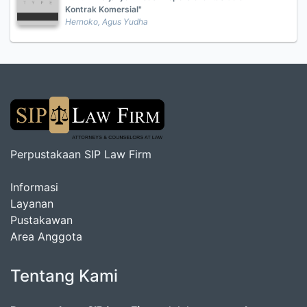
Kontrak Komersial"
Hernoko, Agus Yudha
Perpustakaan SIP Law Firm
Informasi
Layanan
Pustakawan
Area Anggota
Tentang Kami