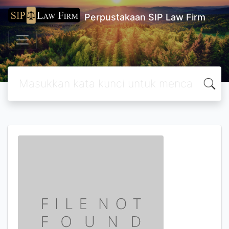
Perpustakaan SIP Law Firm