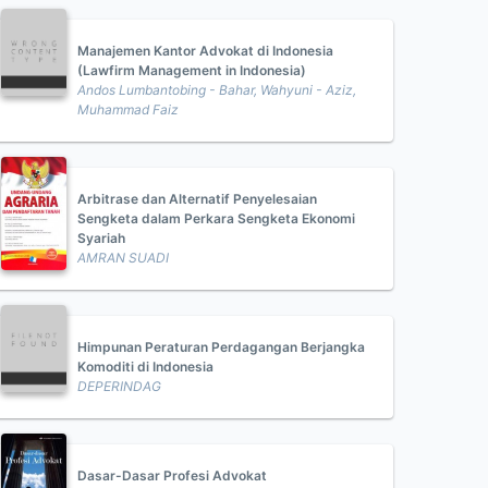
Manajemen Kantor Advokat di Indonesia
(Lawfirm Management in Indonesia)
Andos Lumbantobing - Bahar, Wahyuni - Aziz,
Muhammad Faiz
Arbitrase dan Alternatif Penyelesaian
Sengketa dalam Perkara Sengketa Ekonomi
Syariah
AMRAN SUADI
Himpunan Peraturan Perdagangan Berjangka
Komoditi di Indonesia
DEPERINDAG
Dasar-Dasar Profesi Advokat