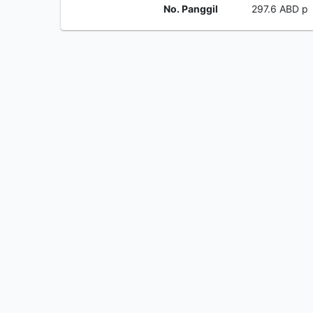
No. Panggil
297.6 ABD p