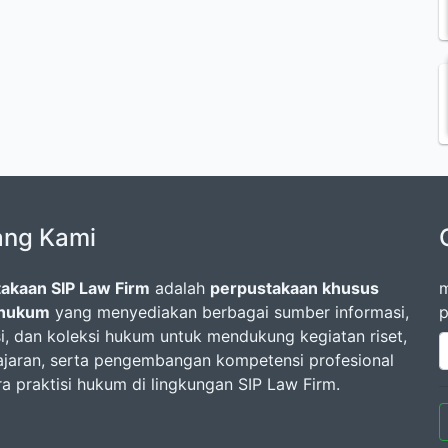
ang Kami
akaan SIP Law Firm
adalah
perpustakaan khusus
m
 hukum
yang menyediakan berbagai sumber informasi,
p
si, dan koleksi hukum untuk mendukung kegiatan riset,
jaran, serta pengembangan kompetensi profesional
ra praktisi hukum di lingkungan SIP Law Firm.