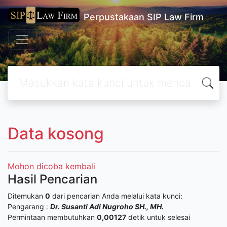
Perpustakaan SIP Law Firm
Data kosong
Mohon dicoba kembali
Hasil Pencarian
Ditemukan
0
dari pencarian Anda melalui kata kunci:
Pengarang :
Dr. Susanti Adi Nugroho SH., MH.
Permintaan membutuhkan
0,00127
detik untuk selesai