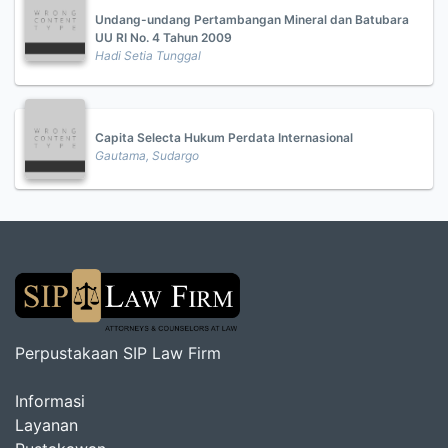
Undang-undang Pertambangan Mineral dan Batubara
UU RI No. 4 Tahun 2009
Hadi Setia Tunggal
Capita Selecta Hukum Perdata Internasional
Gautama, Sudargo
Perpustakaan SIP Law Firm
Informasi
Layanan