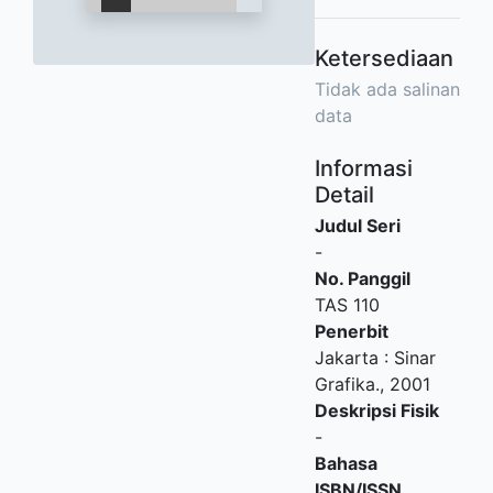
Ketersediaan
Tidak ada salinan
data
Informasi
Detail
Judul Seri
-
No. Panggil
TAS 110
Penerbit
Jakarta
:
Sinar
Grafika
.,
2001
Deskripsi Fisik
-
Bahasa
ISBN/ISSN