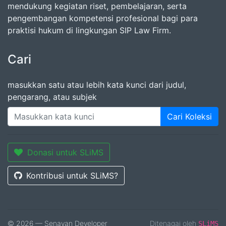
mendukung kegiatan riset, pembelajaran, serta
pengembangan kompetensi profesional bagi para
praktisi hukum di lingkungan SIP Law Firm.
Cari
masukkan satu atau lebih kata kunci dari judul,
pengarang, atau subjek
Cari Koleksi
Donasi untuk SLiMS
Kontribusi untuk SLiMS?
© 2026 — Senayan Developer
Ditenagai oleh
SLiMS