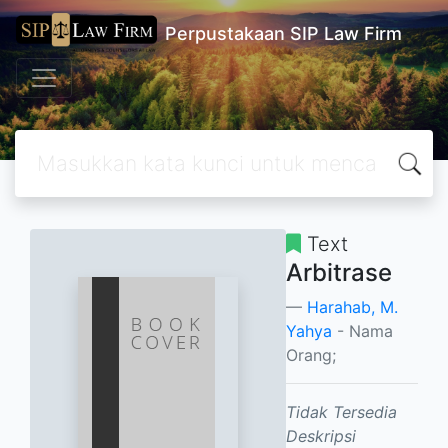
Perpustakaan SIP Law Firm
Text
Arbitrase
Harahab, M.
Yahya
- Nama
Orang;
Tidak Tersedia
Deskripsi