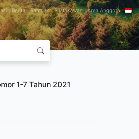
asi
Berita
Bantuan
Pustakawan
Area Anggota
mor 1-7 Tahun 2021