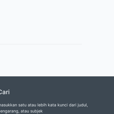
Cari
asukkan satu atau lebih kata kunci dari judul,
engarang, atau subjek