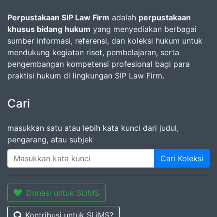
Perpustakaan SIP Law Firm
adalah
perpustakaan
khusus bidang hukum
yang menyediakan berbagai
sumber informasi, referensi, dan koleksi hukum untuk
mendukung kegiatan riset, pembelajaran, serta
pengembangan kompetensi profesional bagi para
praktisi hukum di lingkungan SIP Law Firm.
Cari
masukkan satu atau lebih kata kunci dari judul,
pengarang, atau subjek
Cari Koleksi
Donasi untuk SLiMS
Kontribusi untuk SLiMS?