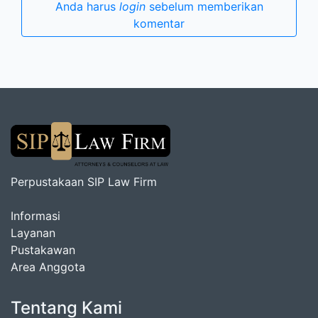
Anda harus
login
sebelum memberikan
komentar
Perpustakaan SIP Law Firm
Informasi
Layanan
Pustakawan
Area Anggota
Tentang Kami