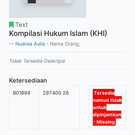
Text
Kompilasi Hukum Islam (KHI)
Nuansa Aulia
- Nama Orang;
Tidak Tersedia Deskripsi
Ketersediaan
B01894
297.400 26
Tersedia
namun tidak
untuk
dipinjamkan
- Missing