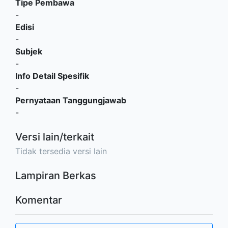
Tipe Pembawa
-
Edisi
-
Subjek
-
Info Detail Spesifik
-
Pernyataan Tanggungjawab
-
Versi lain/terkait
Tidak tersedia versi lain
Lampiran Berkas
Komentar