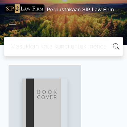
Perpustakaan SIP Law Firm