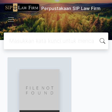
Perpustakaan SIP Law Firm