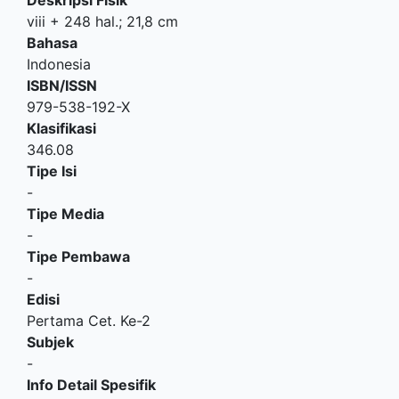
viii + 248 hal.; 21,8 cm
Bahasa
Indonesia
ISBN/ISSN
979-538-192-X
Klasifikasi
346.08
Tipe Isi
-
Tipe Media
-
Tipe Pembawa
-
Edisi
Pertama Cet. Ke-2
Subjek
-
Info Detail Spesifik