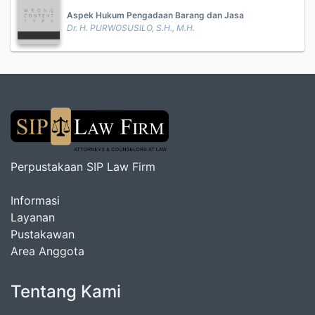
Aspek Hukum Pengadaan Barang dan Jasa
Dr. H. PURWOSUSILO, S.H., M.H.
Perpustakaan SIP Law Firm
Informasi
Layanan
Pustakawan
Area Anggota
Tentang Kami