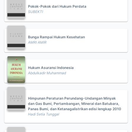
Pokok-Pokok dari Hukum Perdata
SUBEKTI
Bunga Rampai Hukum Kesehatan
AMRI AMIR
Hukum Asuransi Indonesia
Abdulkadir Muhammad
Himpunan Peraturan Perundang-Undangan Minyak
dan Gas Bumi, Pertambangan, Mineral dan Batubara,
Panas Bumi, dan Ketanagalistrikan edisi lengkap 2010
Hadi Setia Tunggal