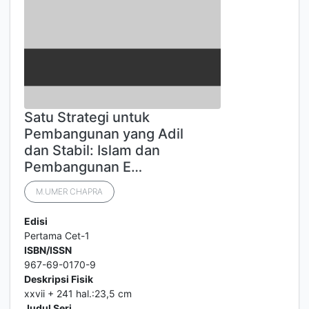
Satu Strategi untuk
Pembangunan yang Adil
dan Stabil: Islam dan
Pembangunan E…
M.UMER CHAPRA
Edisi
Pertama Cet-1
ISBN/ISSN
967-69-0170-9
Deskripsi Fisik
xxvii + 241 hal.:23,5 cm
Judul Seri