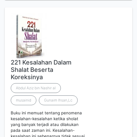
221 Kesalahan Dalam
Shalat Beserta
Koreksinya
Abdul Aziz bin Nashir al
musainid
Gunaim Ihsan,Lc
Buku ini memuat tentang penomena
kesalahan-kesalahan ketika sholat
yang banyak terjadi atau dilakukan
pada saat zaman ini. Kesalahan-
kesalahan ini sebenarnya tidak sesuai