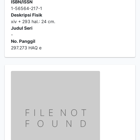
ISBN/ISSN
1-56564-217-1
Deskripsi Fisik
xiv + 293 hal.: 24 cm.
Judul Seri
-
No. Panggil
297.273 HAQ e