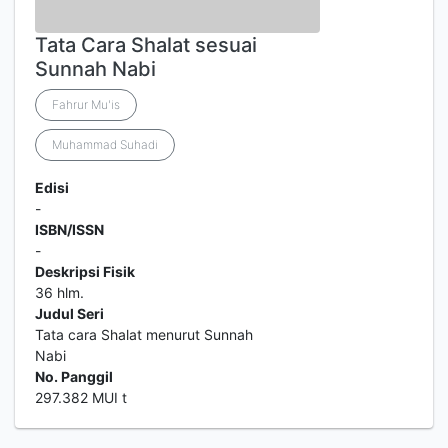
Tata Cara Shalat sesuai
Sunnah Nabi
Fahrur Mu'is
Muhammad Suhadi
Edisi
-
ISBN/ISSN
-
Deskripsi Fisik
36 hlm.
Judul Seri
Tata cara Shalat menurut Sunnah
Nabi
No. Panggil
297.382 MUI t