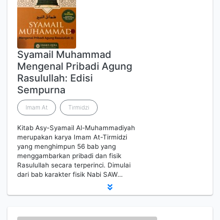
Syamail Muhammad
Mengenal Pribadi Agung
Rasulullah: Edisi
Sempurna
Imam At
Tirmidzi
Kitab Asy-Syamail Al-Muhammadiyah
merupakan karya Imam At-Tirmidzi
yang menghimpun 56 bab yang
menggambarkan pribadi dan fisik
Rasulullah secara terperinci. Dimulai
dari bab karakter fisik Nabi SAW…