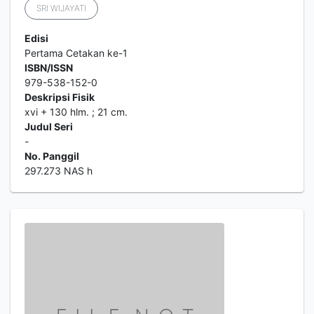
SRI WIJAYATI
Edisi
Pertama Cetakan ke-1
ISBN/ISSN
979-538-152-0
Deskripsi Fisik
xvi + 130 hlm. ; 21 cm.
Judul Seri
-
No. Panggil
297.273 NAS h