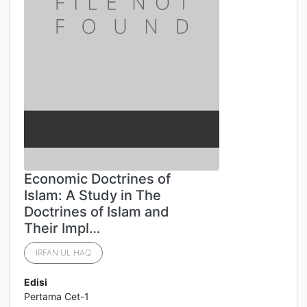
Economic Doctrines of
Islam: A Study in The
Doctrines of Islam and
Their Impl…
IRFAN UL HAQ
Edisi
Pertama Cet-1