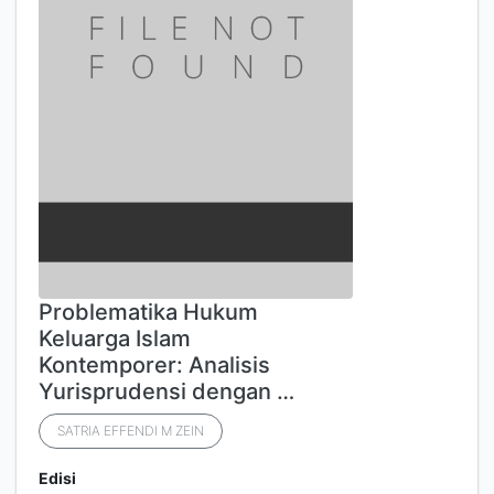
Problematika Hukum
Keluarga Islam
Kontemporer: Analisis
Yurisprudensi dengan …
SATRIA EFFENDI M ZEIN
Edisi