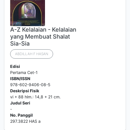
A-Z Kelalaian - Kelalaian
yang Membuat Shalat
Sia-Sia
ABDILLAH F HASAN
Edisi
Pertama Cet-1
ISBN/ISSN
978-602-9406-08-5
Deskripsi Fisik
vi + 88 hlm.: 14,8 + 21 cm.
Judul Seri
-
No. Panggil
297.3822 HAS a