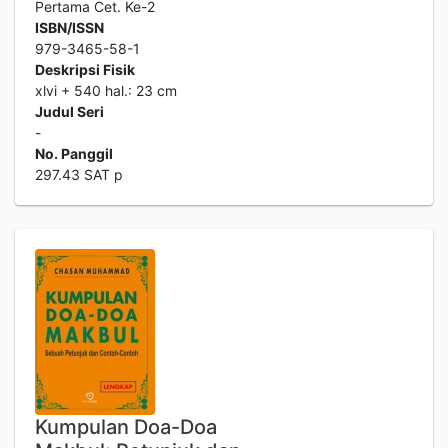
Pertama Cet. Ke-2
ISBN/ISSN
979-3465-58-1
Deskripsi Fisik
xlvi + 540 hal.: 23 cm
Judul Seri
-
No. Panggil
297.43 SAT p
Kumpulan Doa-Doa