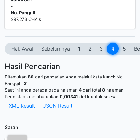
-
No. Panggil
297.273 CHA s
Hal. Awal
Sebelumnya
1
2
3
4
5
Be
Hasil Pencarian
Ditemukan
80
dari pencarian Anda melalui kata kunci:
No.
Panggil :
2
Saat ini anda berada pada halaman
4
dari total
8
halaman
Permintaan membutuhkan
0,00341
detik untuk selesai
XML Result
JSON Result
Saran