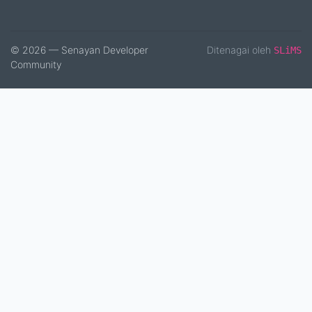
© 2026 — Senayan Developer
Ditenagai oleh
SLiMS
Community